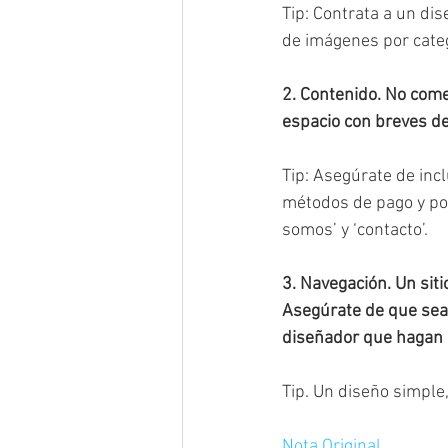
Tip: Contrata a un di
de imágenes por cate
2. Contenido. No come
espacio con breves de
Tip: Asegúrate de incl
métodos de pago y pol
somos’ y ‘contacto’.
3. Navegación. Un sit
Asegúrate de que sea 
diseñador que hagan lo
Tip. Un diseño simple
Nota Original