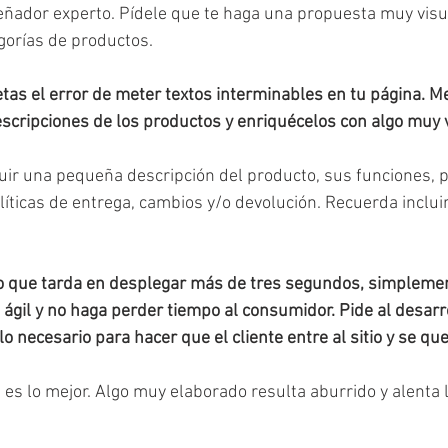
señador experto. Pídele que te haga una propuesta muy visua
gorías de productos.
tas el error de meter textos interminables en tu página. Me
scripciones de los productos y enriquécelos con algo muy v
uir una pequeña descripción del producto, sus funciones, pr
íticas de entrega, cambios y/o devolución. Recuerda incluir
io que tarda en desplegar más de tres segundos, simplemen
ágil y no haga perder tiempo al consumidor. Pide al desarro
 necesario para hacer que el cliente entre al sitio y se que
, es lo mejor. Algo muy elaborado resulta aburrido y alenta 