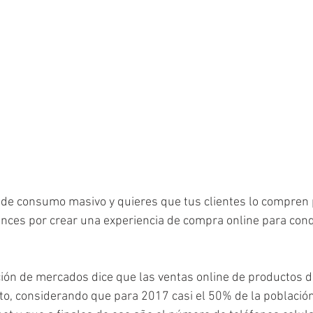
 de consumo masivo y quieres que tus clientes lo compren p
nces por crear una experiencia de compra online para conq
ción de mercados dice que las ventas online de productos 
o, considerando que para 2017 casi el 50% de la població