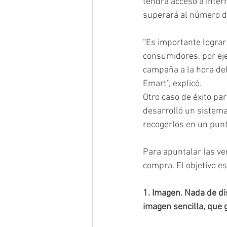
tendrá acceso a Inter
superará al número de
“Es importante lograr 
consumidores, por eje
campaña a la hora del
Emart”, explicó.
Otro caso de éxito pa
desarrolló un sistema
recogerlos en un punt
Para apuntalar las ve
compra. El objetivo es
1. Imagen. Nada de di
imagen sencilla, que 