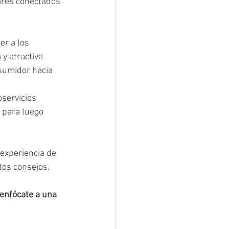
ares conectados 
er a los 
y atractiva 
nsumidor hacia 
servicios 
 para luego 
experiencia de 
stos consejos.
 enfócate a una 