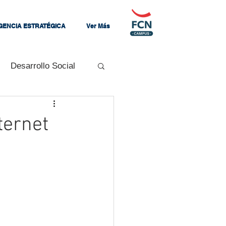
IGENCIA ESTRATÉGICA
Ver Más
Desarrollo Social
Mandos Medios
ternet
zando