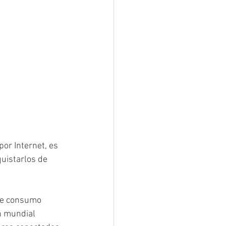
or Internet, es 
uistarlos de 
de consumo 
n mundial 