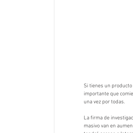
Si tienes un producto
importante que comie
una vez por todas.
La firma de investiga
masivo van en aument