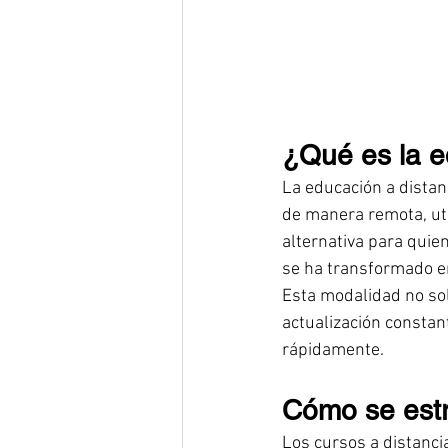
¿Qué es la e
La educación a distan
de manera remota, uti
alternativa para quien
se ha transformado en
Esta modalidad no solo
actualización consta
rápidamente.
Cómo se estr
Los cursos a distanci