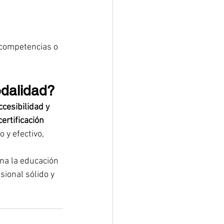
 competencias o 
odalidad?
ccesibilidad y 
certificación 
 y efectivo, 
na la educación 
sional sólido y 