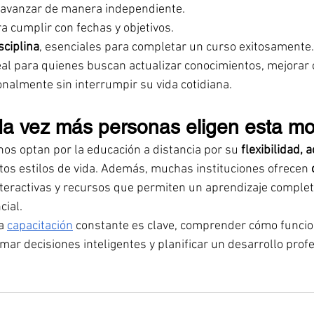
a avanzar de manera independiente.
ra cumplir con fechas y objetivos.
ciplina
, esenciales para completar un curso exitosamente.
al para quienes buscan actualizar conocimientos, mejorar
onalmente sin interrumpir su vida cotidiana.
a vez más personas eligen esta m
os optan por la educación a distancia por su 
flexibilidad, a
ntos estilos de vida. Además, muchas instituciones ofrecen 
nteractivas y recursos que permiten un aprendizaje completo
cial.
a 
capacitación
 constante es clave, comprender cómo funcio
mar decisiones inteligentes y planificar un desarrollo profe