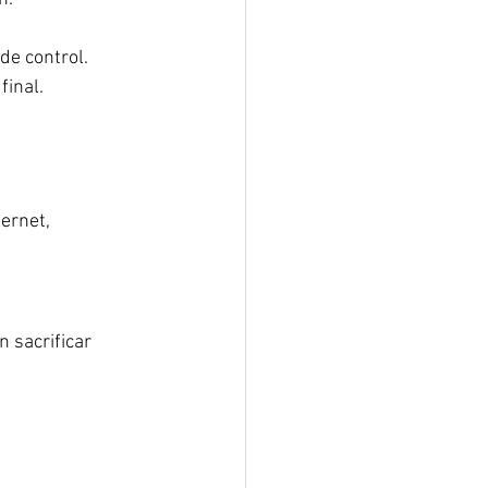
de control.
final.
ernet, 
 sacrificar 