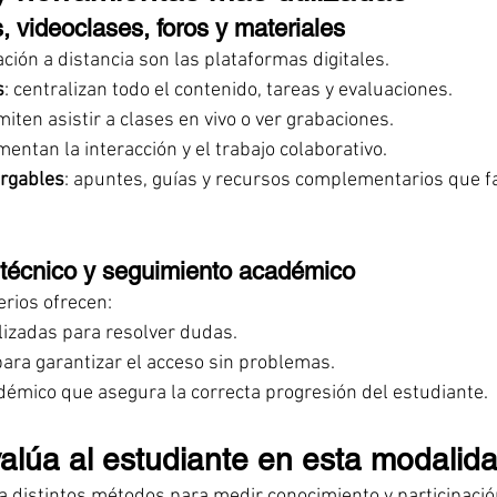
 videoclases, foros y materiales
ción a distancia son las plataformas digitales.
s
: centralizan todo el contenido, tareas y evaluaciones.
miten asistir a clases en vivo o ver grabaciones.
omentan la interacción y el trabajo colaborativo.
argables
: apuntes, guías y recursos complementarios que fac
e técnico y seguimiento académico
rios ofrecen:
lizadas para resolver dudas.
para garantizar el acceso sin problemas.
émico que asegura la correcta progresión del estudiante.
lúa al estudiante en esta modalid
 distintos métodos para medir conocimiento y participació