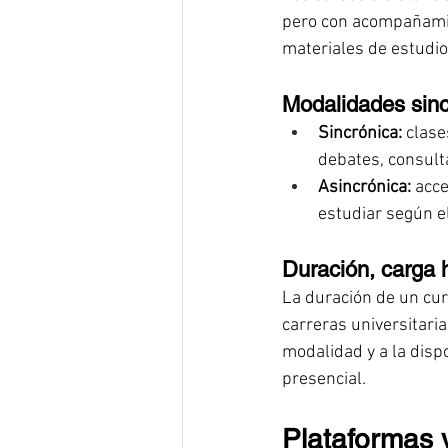
pero con acompañamien
materiales de estudio
Modalidades sinc
Sincrónica:
 clase
debates, consulta
Asincrónica:
 acc
estudiar según el
Duración, carga h
La duración de un cur
carreras universitari
modalidad y a la disp
presencial.
Plataformas 