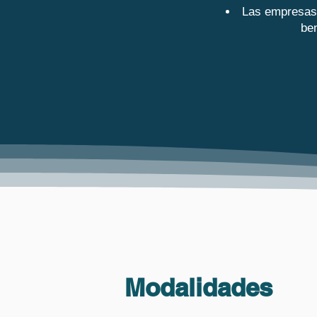
Las empresas 
be
Modalidades