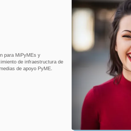
ión para MiPyMEs y
imiento de infraestructura de
termedias de apoyo PyME.