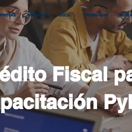
MPRESAS
SERVICIOS
SOCIAL
PROGRAMAS
INTEL
édito Fiscal p
pacitación P