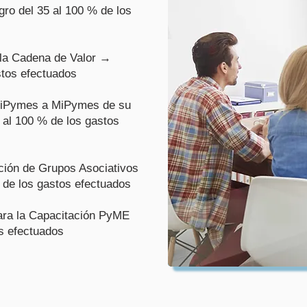
ro del 35 al 100 % de los
la Cadena de Valor →
stos efectuados
MiPymes a MiPymes de su
 al 100 % de los gastos
ción de Grupos Asociativos
de los gastos efectuados
para la Capacitación PyME
s efectuados