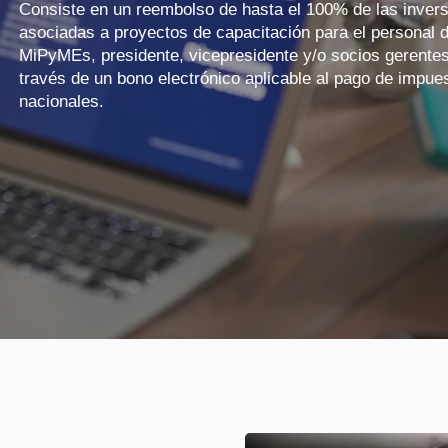
Consiste en un reembolso de hasta el 100% de las inver
asociadas a proyectos de capacitación para el personal d
MiPyMEs, presidente, vicepresidente y/o socios gerentes
través de un bono electrónico aplicable al pago de impue
nacionales.