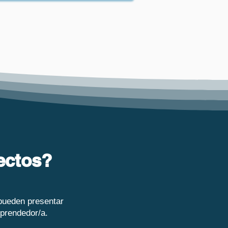
ectos?
pueden presentar
mprendedor/a.