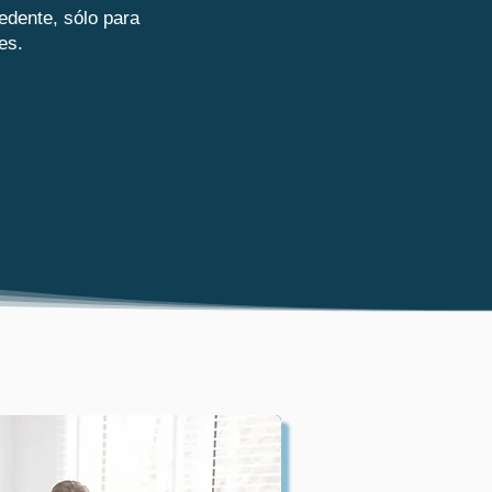
edente, sólo para
es.