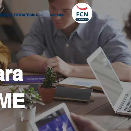
IGENCIA ESTRATÉGICA
Ver Más
ara
yME