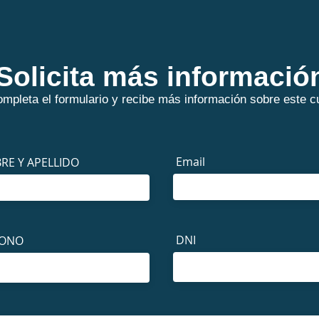
Solicita más informació
mpleta el formulario y recibe más información sobre este c
Email
RE Y APELLIDO
DNI
FONO