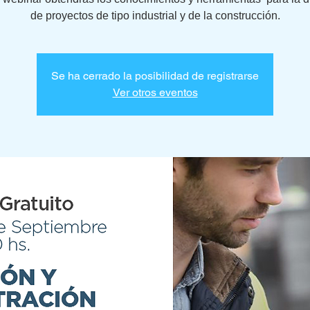
de proyectos de tipo industrial y de la construcción.
Se ha cerrado la posibilidad de registrarse
Ver otros eventos