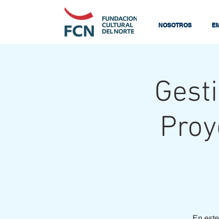
NOSOTROS
E
Gesti
Proy
En este