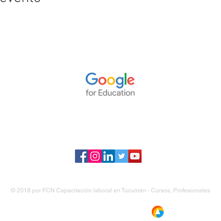
© 2018 por
FCN Capacitación laboral en Tucumán - Cursos, Profesionales
Política de Privacidad
Sitio creado por