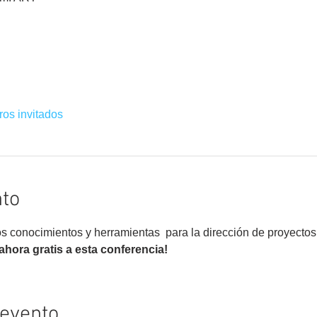
ros invitados
nto
 conocimientos y herramientas  para la dirección de proyectos d
 ahora gratis a esta conferencia!
 evento