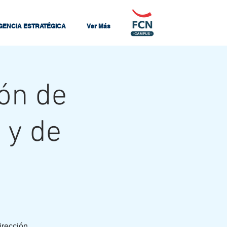
IGENCIA ESTRATÉGICA
Ver Más
ión de
 y de
irección