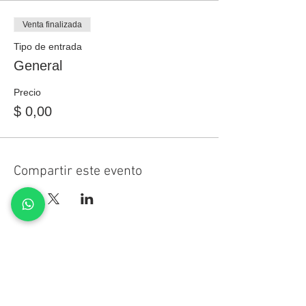
Venta finalizada
Tipo de entrada
General
Precio
$ 0,00
Compartir este evento
Atención Alumnos
alumnos@fcn.org.ar
Informes:
info@fcn.org.ar