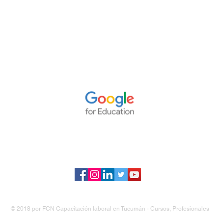
© 2018 por
FCN Capacitación laboral en Tucumán - Cursos, Profesionales