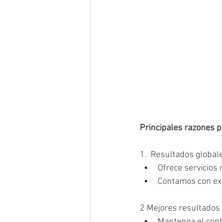
Principales razones p
1.  Resultados global
Ofrece servicios
Contamos con exp
2 Mejores resultados 
Mantenga el cont