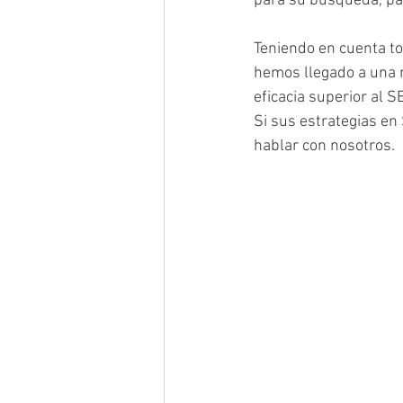
para su búsqueda, par
Teniendo en cuenta t
hemos llegado a una 
eficacia superior al S
Si sus estrategias en
hablar con nosotros.