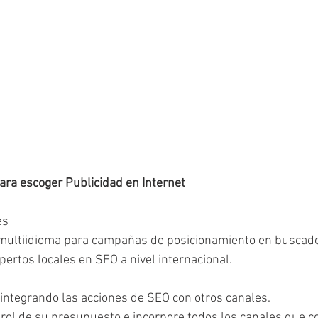
ara escoger Publicidad en Internet
es 
 multiidioma para campañas de posicionamiento en buscador
ertos locales en SEO a nivel internacional. 
integrando las acciones de SEO con otros canales. 
rol de su presupuesto e incorpore todos los canales que c