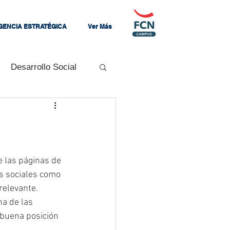
IGENCIA ESTRATÉGICA
Ver Más
Desarrollo Social
Mandos Medios
zando
 las páginas de 
s sociales como 
relevante. 
a de las 
buena posición 