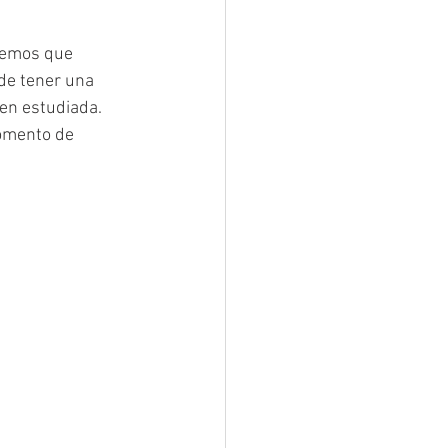
eemos que 
de tener una 
en estudiada.  
omento de 