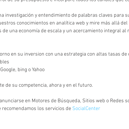
na investigación y entendimiento de palabras claves para s
estros conocimientos en analítica web y mire más allá del ú
és de una economía de escala y un acercamiento integral al 
torno en su inversion con una estrategia con altas tasas de 
les   
Google, bing o Yahoo 
te de su competencia, ahora y en el futuro.
anunciarse en Motores de Búsqueda, Sitios web o Redes soc
e recomendamos los servicios de 
SocialCenter