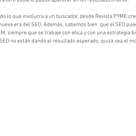
a otro usuario puede aparecer en un resultado inferior. 
odo lo que involucra a un buscador, desde Revista PYME cr
nueva era del SEO. Además, sabemos bien  que el SEO pue
EM, siempre que se trabaje con ética y con una estrategia bi
 SEO no están dando el resultado esperado, quizá sea el m