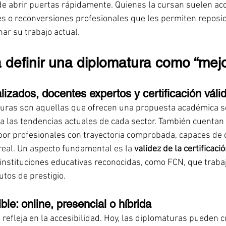
e abrir puertas rápidamente. Quienes la cursan suelen acc
s o reconversiones profesionales que les permiten reposic
r su trabajo actual.
a definir una diplomatura como “mejo
izados, docentes expertos y certificación váli
uras son aquellas que ofrecen una propuesta académica só
a las tendencias actuales de cada sector. También cuentan
or profesionales con trayectoria comprobada, capaces de c
 real. Un aspecto fundamental es la 
validez de la certificaci
instituciones educativas reconocidas, como FCN, que trabaj
utos de prestigio.
le: online, presencial o híbrida
 refleja en la accesibilidad. Hoy, las diplomaturas pueden 