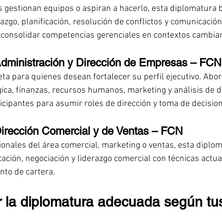
gestionan equipos o aspiran a hacerlo, esta diplomatura b
zgo, planificación, resolución de conflictos y comunicación 
 consolidar competencias gerenciales en contextos cambia
Administración y Dirección de Empresas – FCN
a para quienes desean fortalecer su perfil ejecutivo. Abor
ica, finanzas, recursos humanos, marketing y análisis de d
icipantes para asumir roles de dirección y toma de decisio
irección Comercial y de Ventas – FCN
onales del área comercial, marketing o ventas, esta diplo
cación, negociación y liderazgo comercial con técnicas actua
ento de cartera.
 la diplomatura adecuada según tu