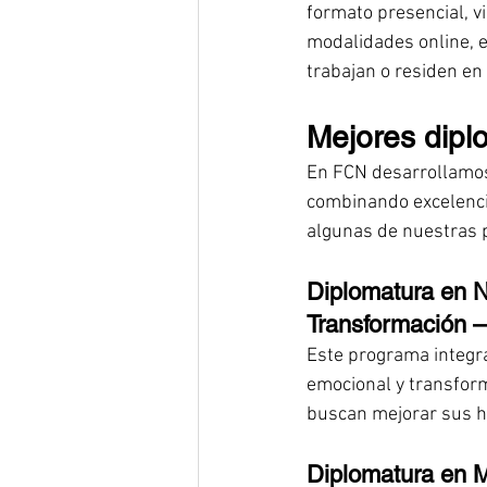
formato presencial, v
modalidades online, e
trabajan o residen en
Mejores dipl
En FCN desarrollamos 
combinando excelenci
algunas de nuestras
Diplomatura en N
Transformación 
Este programa integra
emocional y transforma
buscan mejorar sus h
Diplomatura en 