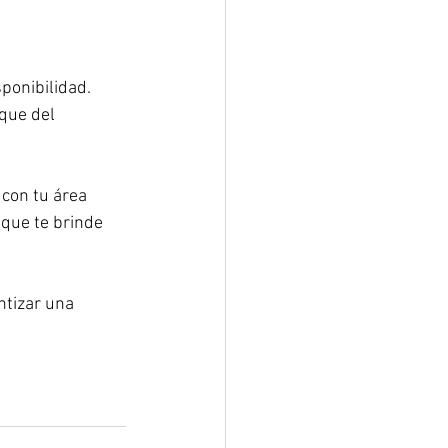
ponibilidad. 
que del 
con tu área 
que te brinde 
tizar una 