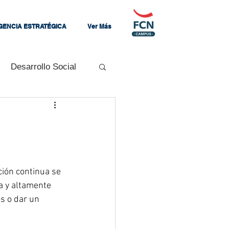
IGENCIA ESTRATÉGICA
Ver Más
Desarrollo Social
Mandos Medios
zando
ión continua se 
a y altamente 
s o dar un 