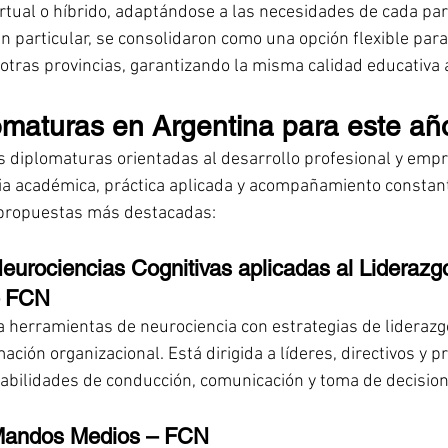
irtual o híbrido, adaptándose a las necesidades de cada part
n particular, se consolidaron como una opción flexible para
 otras provincias, garantizando la misma calidad educativa a
omaturas en Argentina para este añ
diplomaturas orientadas al desarrollo profesional y empre
a académica, práctica aplicada y acompañamiento constant
 propuestas más destacadas:
eurociencias Cognitivas aplicadas al Liderazgo
– FCN
 herramientas de neurociencia con estrategias de liderazgo
ción organizacional. Está dirigida a líderes, directivos y p
abilidades de conducción, comunicación y toma de decision
Mandos Medios – FCN