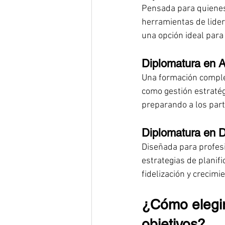
Pensada para quienes 
herramientas de lidera
una opción ideal para
Diplomatura en 
Una formación complet
como gestión estratég
preparando a los part
Diplomatura en D
Diseñada para profesi
estrategias de planifi
fidelización y crecimi
¿Cómo elegir
objetivos?