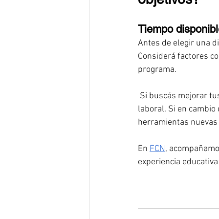
Tiempo disponible
Antes de elegir una d
Considerá factores co
programa.
 Si buscás mejorar tu
laboral. Si en cambio
herramientas nuevas y
En 
FCN
, acompañamos 
experiencia educativ