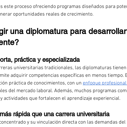
este proceso ofreciendo programas diseñados para poten
enerar oportunidades reales de crecimiento.
ir una diplomatura para desarrollar
ente?
rta, práctica y especializada
rreras universitarias tradicionales, las diplomaturas tiene
mite adquirir competencias específicas en menos tiempo. 
ción práctica de conocimientos, con un 
enfoque profesional
ales del mercado laboral. Además, muchos programas comb
 y actividades que fortalecen el aprendizaje experiencial.
 más rápida que una carrera universitaria
concentrado y su vinculación directa con las demandas del