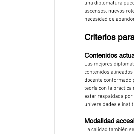
una diplomatura pued
ascensos, nuevos role
necesidad de abandona
Criterios par
Contenidos actual
Las mejores diplomat
contenidos alineados 
docente conformado p
teoría con la práctica
estar respaldada por 
universidades e instit
Modalidad accesib
La calidad también se