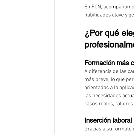
En FCN, acompañamos 
habilidades clave y g
¿Por qué eleg
profesionalm
Formación más co
A diferencia de las ca
más breve, lo que per
orientadas a la aplica
las necesidades actu
casos reales, talleres
Inserción laboral
Gracias a su formato 