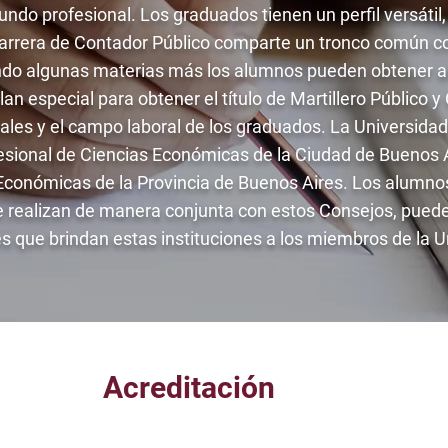
ndo profesional. Los graduados tienen un perfil versátil,
arrera de Contador Público comparte un tronco común con
ndo algunas materias más los alumnos pueden obtener a
an especial para obtener el título de Martillero Público y 
les y el campo laboral de los graduados. La Universida
esional de Ciencias Económicas de la Ciudad de Buenos A
 Económicas de la Provincia de Buenos Aires. Los alumno
se realizan de manera conjunta con estos Consejos, pued
s que brindan estas instituciones a los miembros de la U
Acreditación