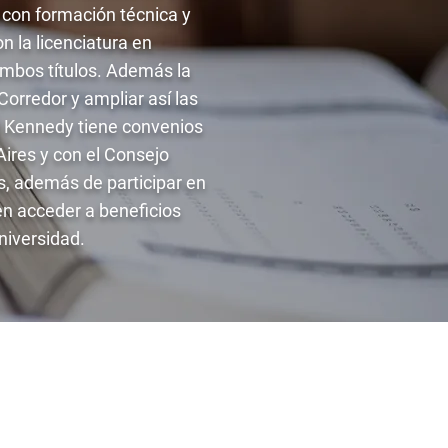
 con formación técnica y
 la licenciatura en
mbos títulos. Además la
Corredor y ampliar así las
d Kennedy tiene convenios
ires y con el Consejo
s, además de participar en
en acceder a beneficios
niversidad.