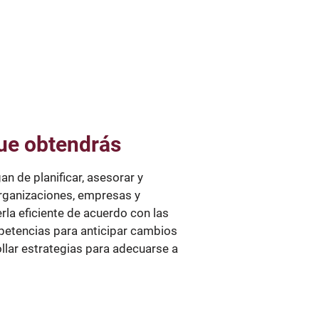
que obtendrás
n de planificar, asesorar y
 organizaciones, empresas y
erla eficiente de acuerdo con las
petencias para anticipar cambios
ollar estrategias para adecuarse a