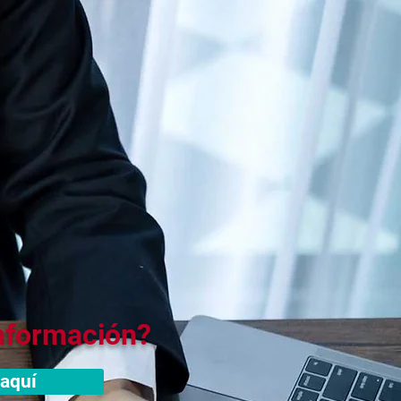
nformación?
 aquí