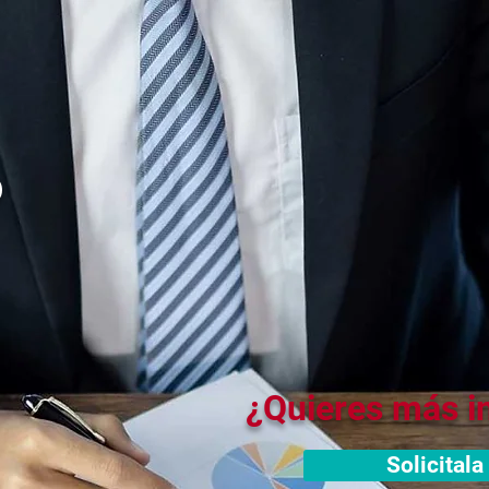
o
¿Quieres más i
Solicitala