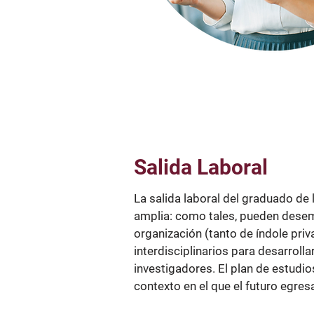
Salida Laboral
La salida laboral del graduado de 
amplia: como tales, pueden desem
organización (tanto de índole pri
interdisciplinarios para desarrol
investigadores. El plan de estudi
contexto en el que el futuro egres