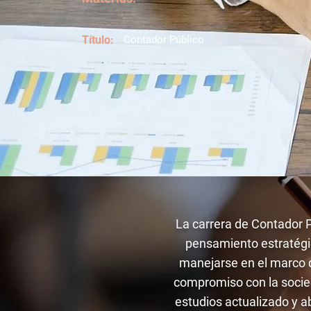
Título:
Contador Público
La carrera de Contador Pú
pensamiento estratégic
manejarse en el marco d
compromiso con la socie
estudios actualizado y a