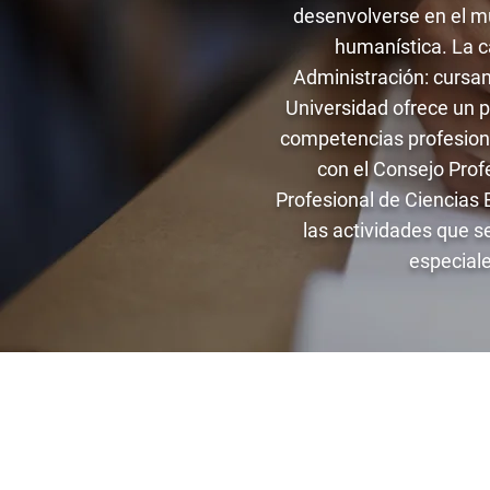
desenvolverse en el mu
humanística. La c
Administración: cursa
Universidad ofrece un pl
competencias profesiona
con el Consejo Prof
Profesional de Ciencias
las actividades que 
especiale