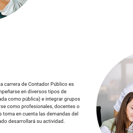
la carrera de Contador Público es
peñarse en diversos tipos de
vada como pública) e integrar grupos
larse como profesionales, docentes o
os toma en cuenta las demandas del
ado desarrollará su actividad.