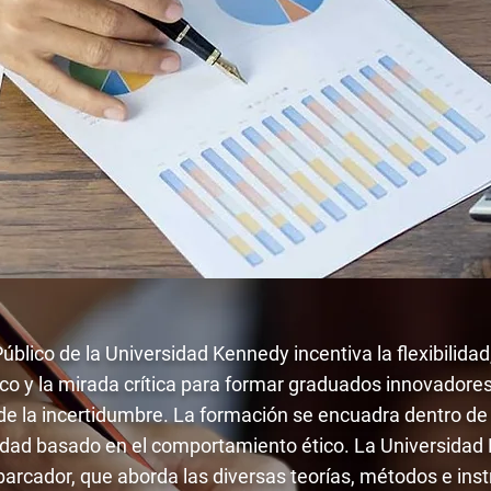
blico de la Universidad Kennedy incentiva la flexibilidad
o y la mirada crítica para formar graduados innovadores,
e la incertidumbre. La formación se encuadra dentro de 
dad basado en el comportamiento ético. La Universidad 
barcador, que aborda las diversas teorías, métodos e in