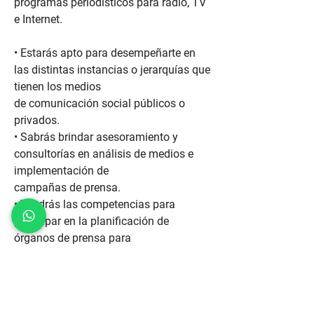
programas periodísticos para radio, TV
e Internet.
• Estarás apto para desempeñarte en
las distintas instancias o jerarquías que
tienen los medios
de comunicación social públicos o
privados.
• Sabrás brindar asesoramiento y
consultorías en análisis de medios e
implementación de
campañas de prensa.
• Tendrás las competencias para
participar en la planificación de
órganos de prensa para
empresas, instituciones políticas,
educativas, culturales y científicas, así
como también para
cámaras empresariales y