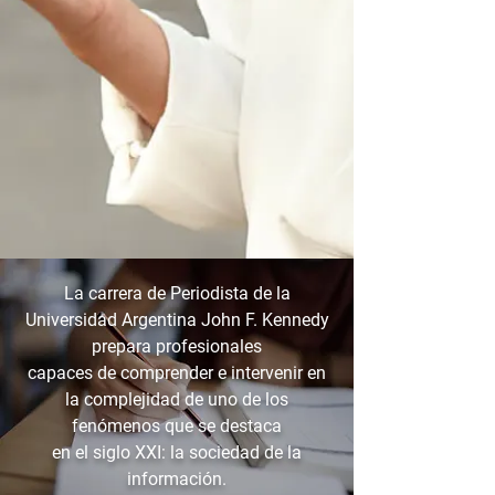
La carrera de Periodista de la
Universidad Argentina John F. Kennedy
prepara profesionales
capaces de comprender e intervenir en
la complejidad de uno de los
fenómenos que se destaca
en el siglo XXI: la sociedad de la
información.