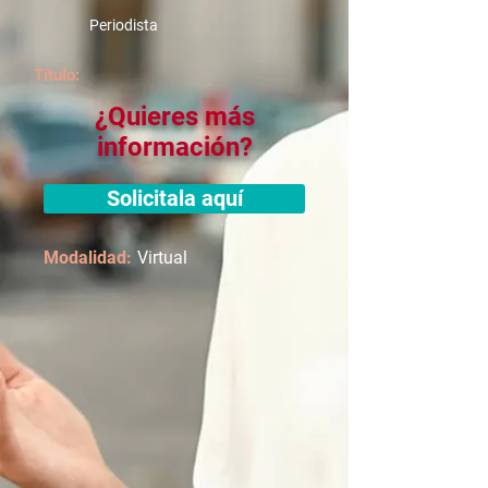
Periodista
Título:
¿Quieres más
información?
Solicitala aquí
Modalidad:
Virtual