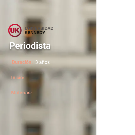
Periodista
Duración:
3 años
Inicio:
Materias: