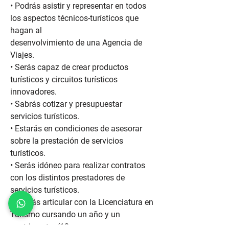
• Podrás asistir y representar en todos
los aspectos técnicos-turísticos que
hagan al
desenvolvimiento de una Agencia de
Viajes.
• Serás capaz de crear productos
turísticos y circuitos turísticos
innovadores.
• Sabrás cotizar y presupuestar
servicios turísticos.
• Estarás en condiciones de asesorar
sobre la prestación de servicios
turísticos.
• Serás idóneo para realizar contratos
con los distintos prestadores de
servicios turísticos.
• Podrás articular con la Licenciatura en
Turismo cursando un año y un
cuatrimestre (12