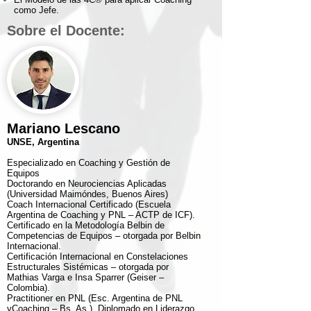
como Jefe.
Sobre el Docente:
Mariano Lescano
UNSE, Argentina
Especializado en Coaching y Gestión de
Equipos
Doctorando en Neurociencias Aplicadas
(Universidad Maimóndes, Buenos Aires)
Coach Internacional Certificado (Escuela
Argentina de Coaching y PNL – ACTP de ICF).
Certificado en la Metodología Belbin de
Competencias de Equipos – otorgada por Belbin
Internacional.
Certificación Internacional en Constelaciones
Estructurales Sistémicas – otorgada por
Mathias Varga e Insa Sparrer (Geiser –
Colombia).
Practitioner en PNL (Esc. Argentina de PNL
yCoaching – Bs. As.). Diplomado en Liderazgo,