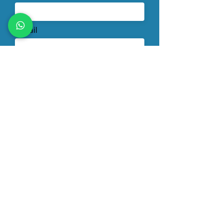
Email
TELÉFONO
DNI
Enviar