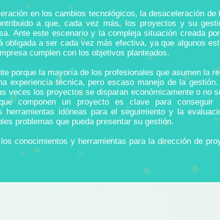
leración en los cambios tecnológicos, la desaceleración de
ntribuido a que, cada vez más, los proyectos y su gest
sa. Ante este escenario y la compleja situación creada po
tá obligada a ser cada vez más efectiva, ya que algunos est
mpresa cumplen con los objetivos planteados.
te porque la mayoría de los profesionales que asumen la re
a experiencia técnica, pero escaso manejo de la gestión
s veces los proyectos se disparan económicamente o no se
 que componen un proyecto es clave para conseguir l
s herramientas idóneas para el seguimiento y la evaluaci
ibles problemas que pueda presentar su gestión.
los conocimientos y herramientas para la dirección de proye