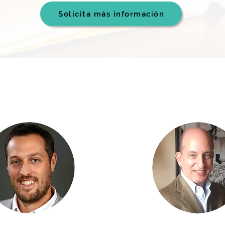
Solicita más información