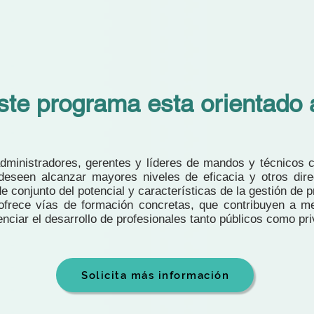
ste programa esta orientado 
 administradores, gerentes y líderes de mandos y técnicos 
deseen alcanzar mayores niveles de eficacia y otros dir
e conjunto del potencial y características de la gestión de 
ofrece vías de formación concretas, que contribuyen a me
enciar el desarrollo de profesionales tanto públicos como pr
Solicita más información