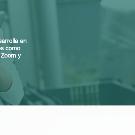
arrolla en
les como
 Zoom y