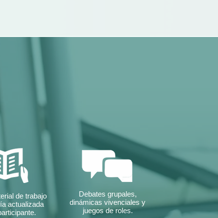
Debates grupales,
erial de trabajo
dinámicas vivenciales y
fía actualizada
juegos de roles.
participante.