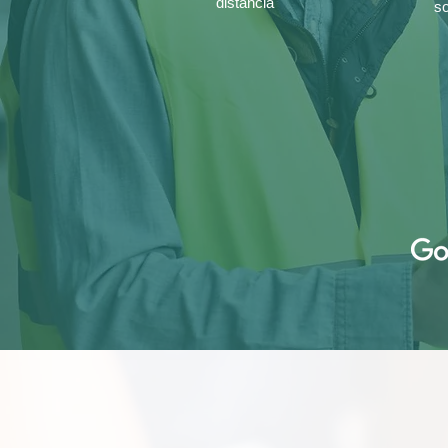
distancia
so