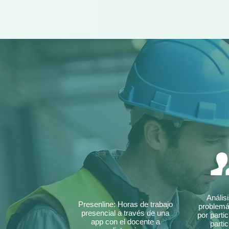
Anális
Presenline: Horas de trabajo
problemá
presencial a través de una
por parti
app con el docente a
partic