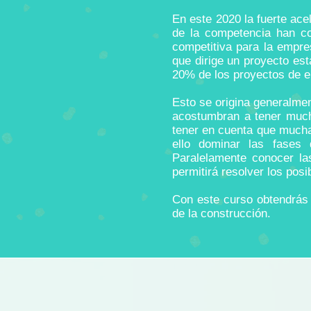
En este 2020 la fuerte ace
de la competencia han co
competitiva para la empre
que dirige un proyecto es
20% de los proyectos de e
Esto se origina generalmen
acostumbran a tener much
tener en cuenta que mucha
ello dominar las fases
Paralelamente conocer la
permitirá resolver los pos
Con este curso obtendrás 
de la construcción.