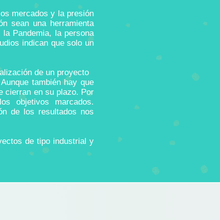
 los mercados y la presión
ión sean una herramienta
r la Pandemia, la persona
udios indican que solo un
alización de un proyecto
. Aunque también hay que
 cierran en su plazo. Por
os objetivos marcados.
ón de los resultados nos
ctos de tipo industrial y