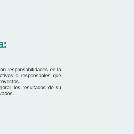
a:
con responsabilidades en la
ectivos o responsables que
proyectos.
jorar los resultados de su
ivados.