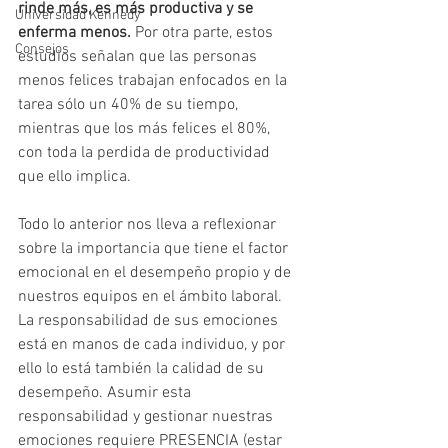
rinde más, es más productiva y se 
Universidad Kennedy
enferma menos. 
Por otra parte, estos 
Consejos
estudios señalan que las personas 
menos felices trabajan enfocados en la 
tarea sólo un 40% de su tiempo, 
mientras que los más felices el 80%, 
con toda la perdida de productividad 
que ello implica. 
Todo lo anterior nos lleva a reflexionar 
sobre la importancia que tiene el factor 
emocional en el desempeño propio y de 
nuestros equipos en el ámbito laboral. 
La responsabilidad de sus emociones 
está en manos de cada individuo, y por 
ello lo está también la calidad de su 
desempeño. Asumir esta 
responsabilidad y gestionar nuestras 
emociones requiere PRESENCIA (estar 