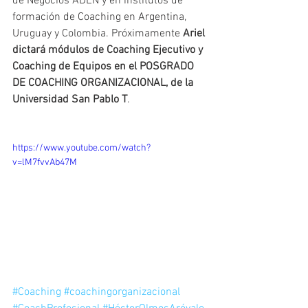
de Negocios ADEN y en institutos de 
formación de Coaching en Argentina, 
Uruguay y Colombia. Próximamente
 Ariel 
dictará módulos de Coaching Ejecutivo y 
Coaching de Equipos en el POSGRADO 
DE COACHING ORGANIZACIONAL, de la 
Universidad San Pablo T
. 
https://www.youtube.com/watch?
v=lM7fvvAb47M
#Coaching
#coachingorganizacional